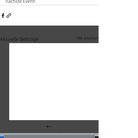
nächste Event!
Alle ansehen
Aktuelle Beiträge